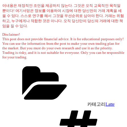
이내용은 재정적인 조언을 제공하지 않는다. 그것은 오직 교육적인 목적일
뿐이다! 여기서얻은 정보를 이용하여 시장에 대한 당신만의 거래 계획을 세
울 수 있다. 스스로 연구를 해서 그것을 우선순위로 삼아야 한다. 거래는 위험
하고, 누구에게나 적합한 것은 아니다. 오직 당신만이 당신의 거래에 대한 책
임을 질 수 있다.
Disclaimer!
This post does not provide financial advice. It is for educational purposes only!
You can use the information from the post to make your own trading plan for
the market. But you must do your own research and use it as the priority.
Trading is risky, and it is not suitable for everyone. Only you can be responsible
for your trading.
카테고리
Latte