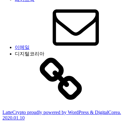
이메일
디지털코리아
LatteCrypto proudly powered by WordPress & DigitalCorea.
2020.01.10