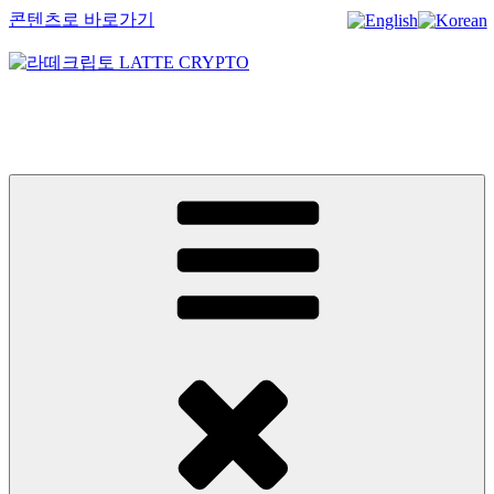
콘텐츠로 바로가기
라떼크립토 LATTE CRYPTO
암호화폐정보 No.1 l DigitalCorea 디지털코리아