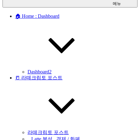
메뉴
🏠 Home : Dashboard
Dashboard2
📒 라떼크립토 포스트
라떼크립토 포스트
_ Latte 분석 _경제 / 화폐