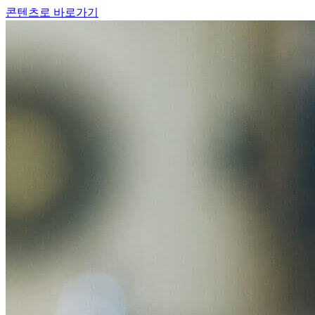
콘텐츠로 바로가기