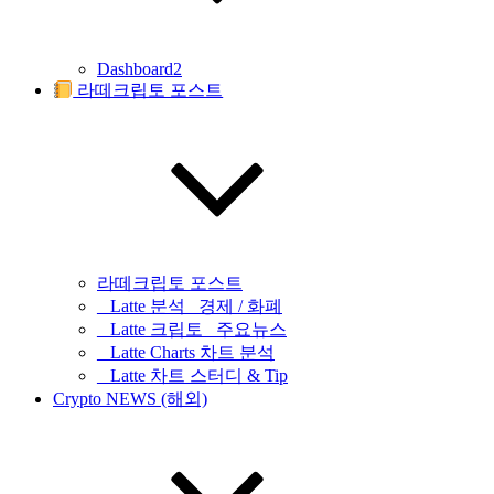
Dashboard2
라떼크립토 포스트
라떼크립토 포스트
_ Latte 분석 _경제 / 화폐
_ Latte 크립토 _주요뉴스
_ Latte Charts 차트 분석
_ Latte 차트 스터디 & Tip
Crypto NEWS (해외)