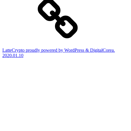
LatteCrypto proudly powered by WordPress & DigitalCorea.
2020.01.10