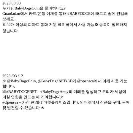
2023 03 08
누가 @BabyDogeCoin을 좋아하나요?
Guardarian에서 카드/은행 이체를 통해 #BABYDOGE에 빠르고 쉽게 진입해
보세요.
☑️ 40개 이상의 피아트 통화 지원 ☑️ 미국에서 사용 가능 ❎ 등록이 필요하지
않습니다.
2023 /03 /12
🎉 @BabyDogeCoin, @BabyDogeNFTs 3D가 @opensea에서 이제 사용 가능
합니다.
🚀#BABYDOGENFT – #BabyDogeArmy의 미래를 형성하고 우리가 세상에
미칠 영향을 만드는 데 기여합니다.✊
#Opensea – 가장 큰 NFT 마켓플레이스입니다. 인터넷에서 상품을 구매, 판매
및 발견할 수 있습니다.🔥