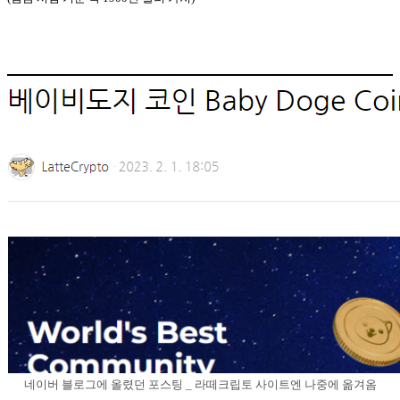
네이버 블로그에 올렸던 포스팅 _ 라떼크립토 사이트엔 나중에 옮겨옴