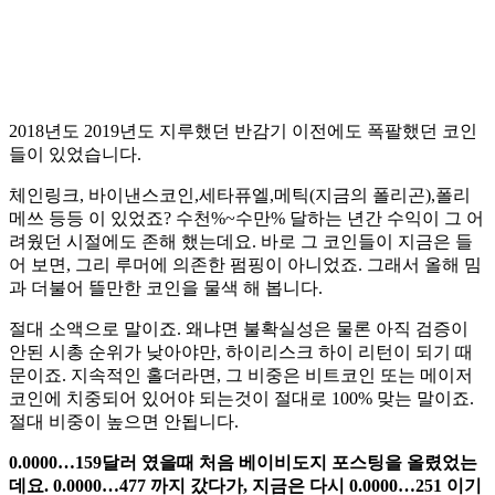
2018년도 2019년도 지루했던 반감기 이전에도 폭팔했던 코인
들이 있었습니다.
체인링크, 바이낸스코인,세타퓨엘,메틱(지금의 폴리곤),폴리
메쓰 등등 이 있었죠? 수천%~수만% 달하는 년간 수익이 그 어
려웠던 시절에도 존해 했는데요. 바로 그 코인들이 지금은 들
어 보면, 그리 루머에 의존한 펌핑이 아니었죠. 그래서 올해 밈
과 더불어 뜰만한 코인을 물색 해 봅니다.
절대 소액으로 말이죠. 왜냐면 불확실성은 물론 아직 검증이
안된 시총 순위가 낮아야만, 하이리스크 하이 리턴이 되기 때
문이죠. 지속적인 홀더라면, 그 비중은 비트코인 또는 메이저
코인에 치중되어 있어야 되는것이 절대로 100% 맞는 말이죠.
절대 비중이 높으면 안됩니다.
0.0000…159달러 였을때 처음 베이비도지 포스팅을 올렸었는
데요. 0.0000…477 까지 갔다가, 지금은 다시 0.0000…251 이기