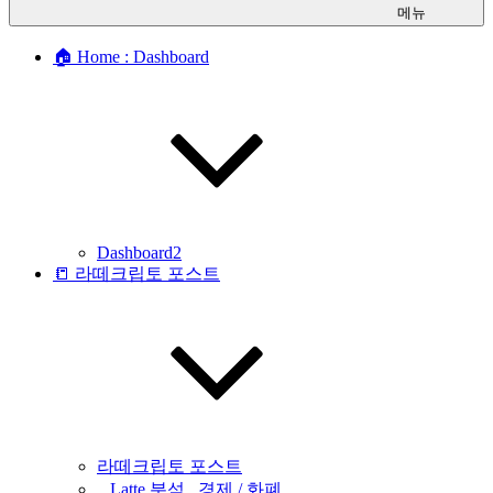
메뉴
🏠 Home : Dashboard
Dashboard2
📒 라떼크립토 포스트
라떼크립토 포스트
_ Latte 분석 _경제 / 화폐