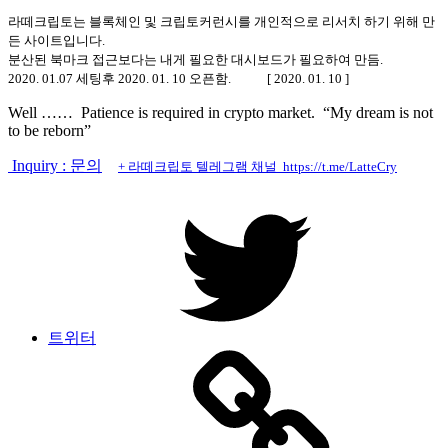
라떼크립토는 블록체인 및 크립토커런시를 개인적으로 리서치 하기 위해 만
든 사이트입니다.
분산된 북마크 접근보다는 내게 필요한 대시보드가 필요하여 만듬.
2020. 01.07 세팅후 2020. 01. 10 오픈함. [ 2020. 01. 10 ]
Well …… Patience is required in crypto market. “My dream is not
to be reborn”
Inquiry : 문의
+ 라떼크립토 텔레그램 채널 https://t.me/LatteCry
트위터