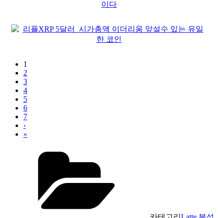
1
2
3
4
5
6
7
›
»
카테고리
Latte 분석