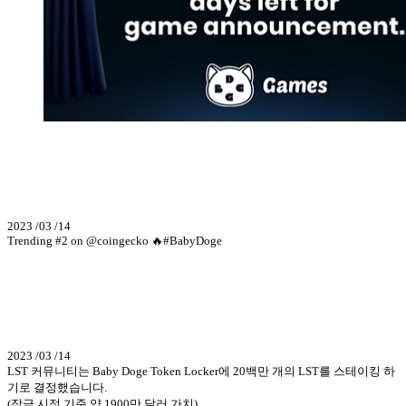
2023 /03 /14
Trending #2 on @coingecko 🔥#BabyDoge
2023 /03 /14
LST 커뮤니티는 Baby Doge Token Locker에 20백만 개의 LST를 스테이킹 하
기로 결정했습니다.
(잠금 시점 기준 약 1900만 달러 가치)