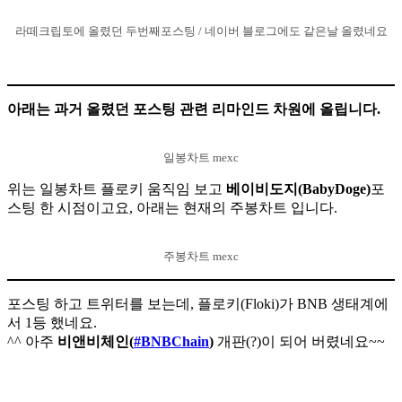
라떼크립토에 올렸던 두번째포스팅 / 네이버 블로그에도 같은날 올렸네요
아래는 과거 올렸던 포스팅 관련 리마인드 차원에 올립니다.
일봉차트 mexc
​위는 일봉차트 플로키 움직임 보고
베이비도지(BabyDoge)
포
스팅 한 시점이고요, 아래는 현재의 주봉차트 입니다.
주봉차트 mexc
포스팅 하고 트위터를 보는데, 플로키(Floki)가 BNB 생태계에
서 1등 했네요.
^^ 아주
비앤비체인(
#BNBChain
)
개판(?)이 되어 버렸네요~~