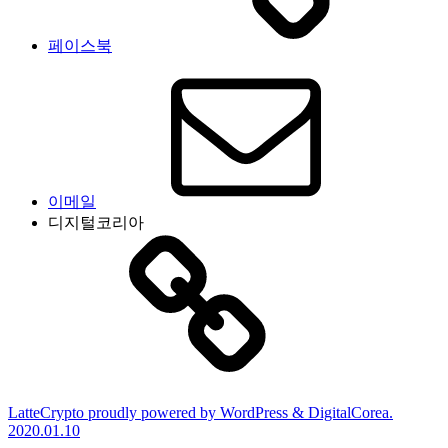
페이스북
이메일
디지털코리아
LatteCrypto proudly powered by WordPress & DigitalCorea.
2020.01.10