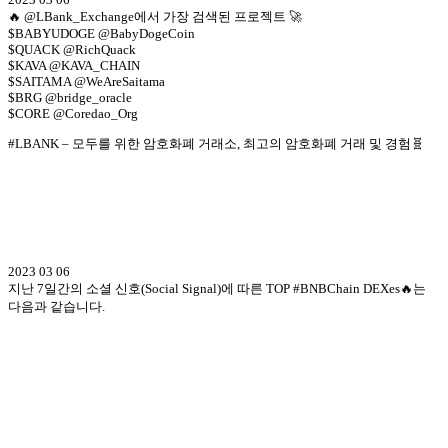
🔥 @LBank_Exchange에서 가장 검색된 프로젝트 🚀
$BABYUDOGE @BabyDogeCoin
$QUACK @RichQuack
$KAVA @KAVA_CHAIN
$SAITAMA @WeAreSaitama
$BRG @bridge_oracle
$CORE @Coredao_Org
#LBANK – 모두를 위한 암호화폐 거래소, 최고의 암호화폐 거래 및 경험🧬
2023 03 06
지난 7일간의 소셜 신호(Social Signal)에 따른 TOP #BNBChain DEXes🔥는
다음과 같습니다.