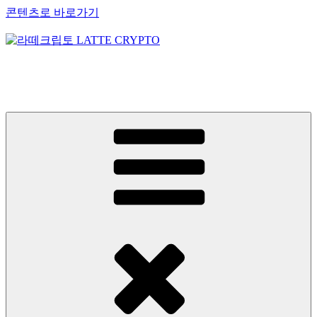
콘텐츠로 바로가기
라떼크립토 LATTE CRYPTO
암호화폐정보 No.1 l DigitalCorea 디지털코리아