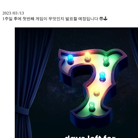
2023 /03 /13
1주일 후에 첫번째 게임이 무엇인지 발표할 예정입니다 😎🕹️