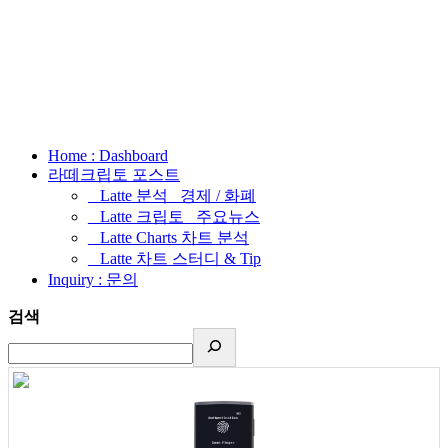
Home : Dashboard
라떼크립토 포스트
_ Latte 분석 _경제 / 화폐
_ Latte 크립토 _주요뉴스
_ Latte Charts 차트 분석
_ Latte 차트 스터디 & Tip
Inquiry : 문의
검색