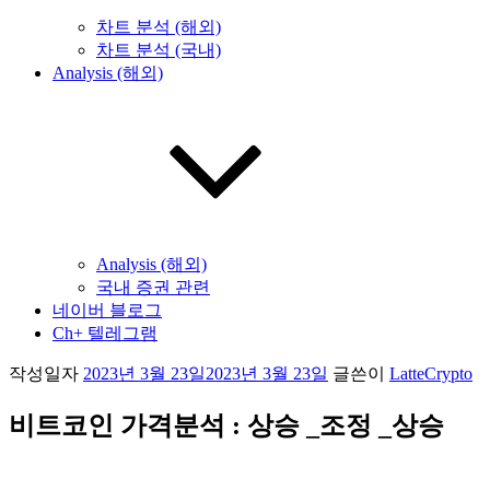
차트 분석 (해외)
차트 분석 (국내)
Analysis (해외)
Analysis (해외)
국내 증권 관련
네이버 블로그
Ch+ 텔레그램
작성일자
2023년 3월 23일
2023년 3월 23일
글쓴이
LatteCrypto
비트코인 가격분석 : 상승 _조정 _상승