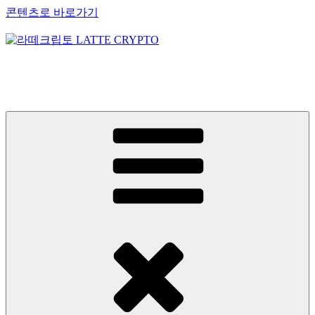
콘텐츠로 바로가기
라떼크립토 LATTE CRYPTO
암호화폐정보 No.1 l DigitalCorea 디지털코리아