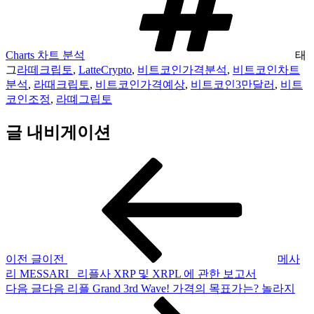
Charts 차트 분석
태
그
라떼크립토
,
LatteCrypto
,
비트코인가격분석
,
비트코인차트
분석
,
라때크립토
,
비트코인가격예상
,
비트코인3만달러
,
비트
코인조정
,
라뗴그립토
글 내비게이션
이전 글
이전
메사
리 MESSARI _리플사 XRP 및 XRPL 에 관한 보고서
다음 글
다음
리플 Grand 3rd Wave! 가격의 목표가는? 놀라지