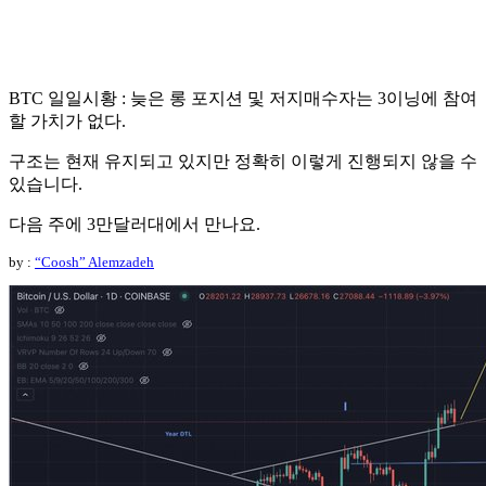
BTC 일일시황 : 늦은 롱 포지션 및 저지매수자는 3이닝에 참여
할 가치가 없다.
구조는 현재 유지되고 있지만 정확히 이렇게 진행되지 않을 수
있습니다.
다음 주에 3만달러대에서 만나요.
by :
“Coosh” Alemzadeh