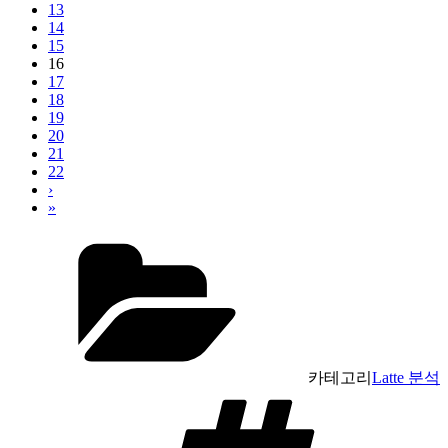
13
14
15
16
17
18
19
20
21
22
›
»
카테고리
Latte 분석