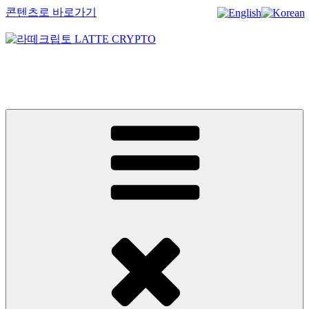
콘텐츠로 바로가기
라떼크립토 LATTE CRYPTO
암호화폐정보 No.1 l DigitalCorea 디지털코리아