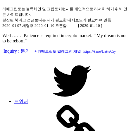
라떼크립토는 블록체인 및 크립토커런시를 개인적으로 리서치 하기 위해 만
든 사이트입니다.
분산된 북마크 접근보다는 내게 필요한 대시보드가 필요하여 만듬.
2020. 01.07 세팅후 2020. 01. 10 오픈함. [ 2020. 01. 10 ]
Well …… Patience is required in crypto market. “My dream is not
to be reborn”
Inquiry : 문의
+ 라떼크립토 텔레그램 채널 https://t.me/LatteCry
트위터