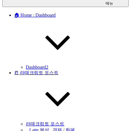
메뉴
🏠 Home : Dashboard
Dashboard2
📒 라떼크립토 포스트
라떼크립토 포스트
_ Latte 분석 _경제 / 화폐