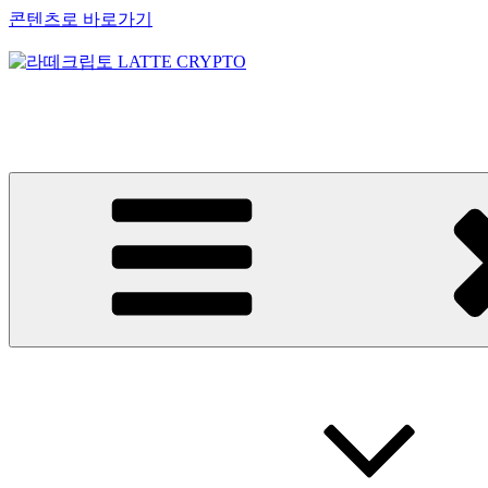
콘텐츠로 바로가기
라떼크립토 LATTE CRYPTO
암호화폐정보 No.1 l DigitalCorea 디지털코리아