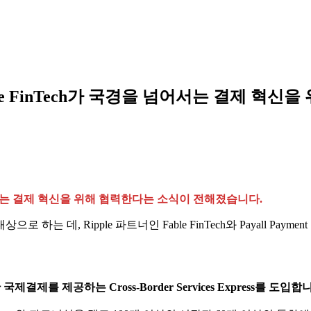
e FinTech가 국경을 넘어서는 결제 혁신
어서는 결제 혁신을 위해 협력한다는 소식이 전해졌습니다.
하는 데, Ripple 파트너인 Fable FinTech와 Payall Pay
제를 제공하는 Cross-Border Services Express를 도입합