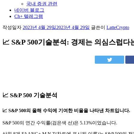
국내 증권 관련
네이버 블로그
Ch+ 텔레그램
작성일자
2023년 4월 29일
2023년 4월 29일
글쓴이
LatteCrypto
📈 S&P 500기술분석: 경제는 의심스럽다
📈 S&P 500 기술분석
📈 S&P 500의 올해 수익에 기여한 비율을 나타낸 차트입니다.
S&P 500의 연간 수익률(검은색 선)은 5.13%이었습니다.
상위 8개 FAANG+ M N T(차트에 표시된 이름)는 S&P 500의 전