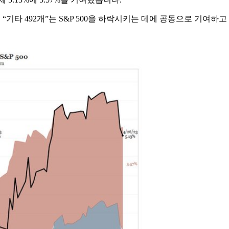
며, “기타 492개”는 S&P 500을 하락시키는 데에 공동으로 기여하