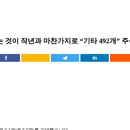
는 것이 작년과 마찬가지로 “기타 492개” 주식
체 5.13%에 5.57%를 기여했습니다.