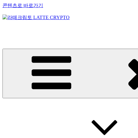
콘텐츠로 바로가기
라떼크립토 LATTE CRYPTO
암호화폐정보 No.1 l DigitalCorea 디지털코리아