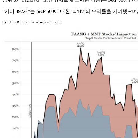
“기타 492개”는 S&P 500에 대한 -0.44%의 수익률을 기여했으
by : Jim Bianco biancoresearch.eth