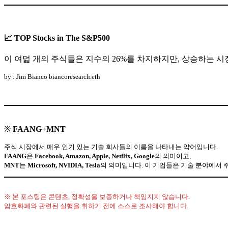
📈 TOP Stocks in The S&P500
이 여덟 개의 주식들은 지수의 26%를 차지하지만, 상승하는 시
by : Jim Bianco biancoresearch.eth
※
FAANG+MNT
주식 시장에서 매우 인기 있는 기술 회사들의 이름을 나타내는 약어입니다.
FAANG
은
Facebook, Amazon, Apple, Netflix, Google
의 의미이고,
MNT
는
Microsoft, NVIDIA, Tesla
의 의미입니다. 이 기업들은 기술 분야에서 
※ 본 포스팅은 콘텐츠, 정확성을 보증하거나 책임지지 않습니다.
암호화폐와 관련된 실행을 취하기 전에 스스로 조사해야 합니다.