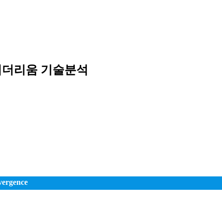
 _이더리움 기술분석
ergence