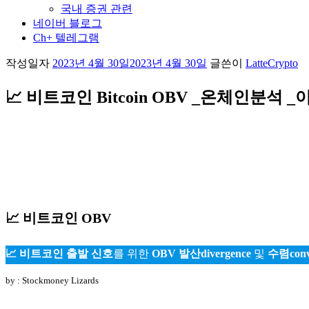
국내 증권 관련
네이버 블로그
Ch+ 텔레그램
작성일자
2023년 4월 30일
2023년 4월 30일
글쓴이
LatteCrypto
📈 비트코인 Bitcoin OBV _온체인분석
📈 비트코인 OBV
📈
비트코인 출발 신호
를 위한
OBV
발산divergence
및
수렴conv
by : Stockmoney Lizards