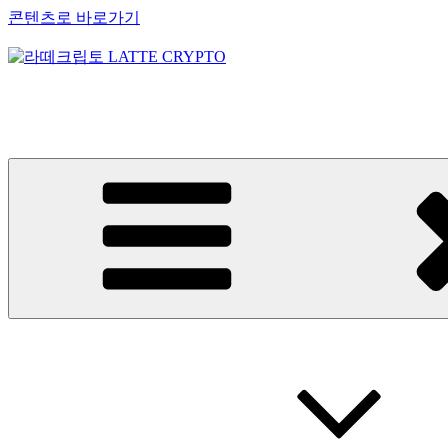
콘텐츠로 바로가기
라떼크립토 LATTE CRYPTO
암호화폐정보 No.1 l DigitalCorea 디지털코리아