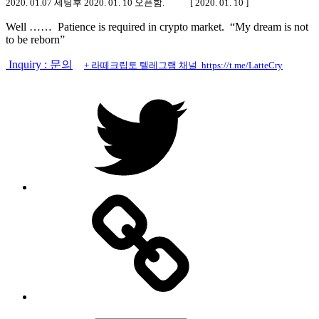
2020. 01.07 세팅후 2020. 01. 10 오픈함. [ 2020. 01. 10 ]
Well …… Patience is required in crypto market. “My dream is not
to be reborn”
Inquiry : 문의
+ 라떼크립토 텔레그램 채널 https://t.me/LatteCry
트
위
터
페
이
스
북
이