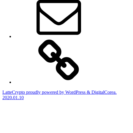
메
일
디
지
털
코
리
아
LatteCrypto proudly powered by WordPress & DigitalCorea.
2020.01.10