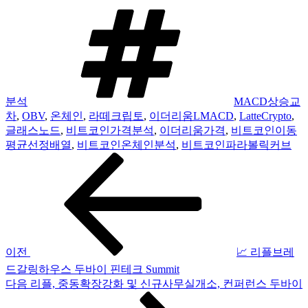
태
그
분석
MACD상승교
차
,
OBV
,
온체인
,
라떼크립토
,
이더리움LMACD
,
LatteCrypto
,
글래스노드
,
비트코인가격분석
,
이더리움가격
,
비트코인이동
평균선정배열
,
비트코인온체인분석
,
비트코인파라볼릭커브
이
글
전
내
글
비
게
이
이전
📈 리플브레
드갈링하우스 두바이 핀테크 Summit
션
다
다음
리플, 중동확장강화 및 신규사무실개소, 컨퍼런스 두바이
음