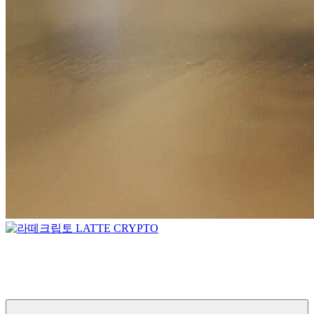
라떼크립토 LATTE CRYPTO
암호화폐정보 No.1 l DigitalCorea 디지털코리아