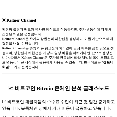
※ Keltner Channel
확장형 볼린저 밴드와 유사한 방식으로 작동하지만, 주가 변동성에 더 맞게
조정된 채널을 생성합니다.
Keltner Channel은 주가의 상한선과 하한선을 생성하며, 이를 기반으로 매매
결정을 내릴 수 있습니다.
Keltner Channel은 중앙 이동 평균선과 차이값에 일정 배수를 곱한 것으로 생
성되며, 상한선과 하한선은 이 값의 일정 비율을 더하거나 뺀 값으로 생성됩
니다. 따라서 Keltner Channel은 주가의 변동성에 따라 채널의 폭이 조정되므
로 변동성이 큰 시장에서 유용하게 사용될 수 있습니다. 한국어로는 “
켈트너
채널
“이라고 번역됩니다.
📈 비트코인 Bitcoin 온체인 분석 글래스노드
📈
비트코인 채굴자들의 수수료 수입이 최근 몇 일간 증가하고
있습니다. 블록체인 상에서 거래 비용이 급증하고 있습니다.