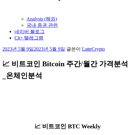
Analysis (해외)
국내 증권 관련
네이버 블로그
Ch+ 텔레그램
작
2023년 5월 9일
2023년 5월 9일
글쓴이
LatteCrypto
성
일
📈 비트코인 Bitcoin 주간/월간 가격분석
자
_온체인분석
📈 비트코인 BTC Weekly