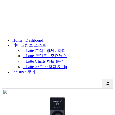
Home : Dashboard
라떼크립토 포스트
_ Latte 분석 _경제 / 화폐
_ Latte 크립토 _주요뉴스
_ Latte Charts 차트 분석
_ Latte 차트 스터디 & Tip
Inquiry : 문의
검
색