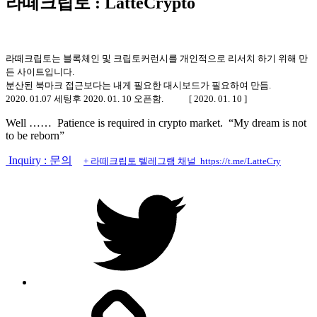
라떼크립토 : LatteCrypto
라떼크립토는 블록체인 및 크립토커런시를 개인적으로 리서치 하기 위해 만
든 사이트입니다.
분산된 북마크 접근보다는 내게 필요한 대시보드가 필요하여 만듬.
2020. 01.07 세팅후 2020. 01. 10 오픈함. [ 2020. 01. 10 ]
Well …… Patience is required in crypto market. “My dream is not
to be reborn”
Inquiry : 문의
+ 라떼크립토 텔레그램 채널 https://t.me/LatteCry
트
위
터
페
이