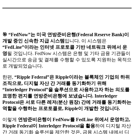
🎯
“FedNow”는 미국 연방준비은행(Federal Reserve Bank)이
개발 중인 신속한 지급 시스템
입니다. 이 시스템은
“FedLine”이라는 인터넷 프로토콜 기반 네트워크 위에서 운
영
될 것입니다. FedNow 시스템은 은행 및 기타 금융 기관들이
실시간으로 송금 및 결제를 수행할 수 있도록 지원하는 목적으
로 개발되었습니다.
한편,
“Ripple Federal”은 Ripple이라는 블록체인 기업의 하위
조직으로, 디지털 자산 간 거래를 동기화하기 위해
“Interledger Protocol”을 솔루션으로 사용하고자 하는 의도를
표명한 편지를 연방준비은행에 보냈습니다. Interledger
Protocol은 서로 다른 레저(분산 원장) 간에 거래를 동기화하는
역할을 수행하는 프로토콜로, Ripple이 개발한 것입니다.
이렇게
연방준비은행이 FedNow를 FedLine 위에서 운영하고,
Ripple Federal이 Interledger Protocol을 활용
하여 디지털 자산
간 거래 동기화 솔루션을 제안한 것은, 금융 시스템 내에서 디