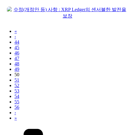
«
‹
44
45
46
47
48
49
50
51
52
53
54
55
56
›
»
카
테