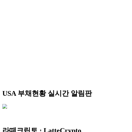
USA 부채현황 실시간 알림판
라떼크립토 : LatteCrypto