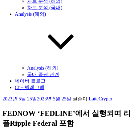
차트 분석 (해외)
차트 분석 (국내)
Analysis (해외)
Analysis (해외)
국내 증권 관련
네이버 블로그
Ch+ 텔레그램
작
2023년 5월 25일
2023년 5월 25일
글쓴이
LatteCrypto
성
일
FEDNOW ‘FEDLINE’에서 실행되며 리
자
플Ripple Federal 포함