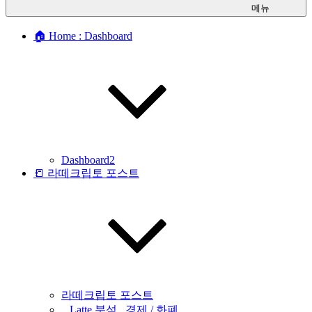
메뉴
🏠 Home : Dashboard
Dashboard2
📒 라떼크립토 포스트
라떼크립토 포스트
_ Latte 분석 _경제 / 화폐