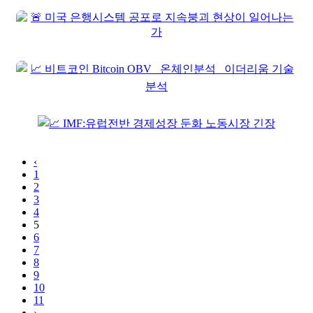
‹
1
2
3
4
5
6
7
8
9
10
11
›