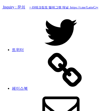
Inquiry : 문의
+ 라떼크립토 텔레그램 채널 https://t.me/LatteCry
트위터
페이스북