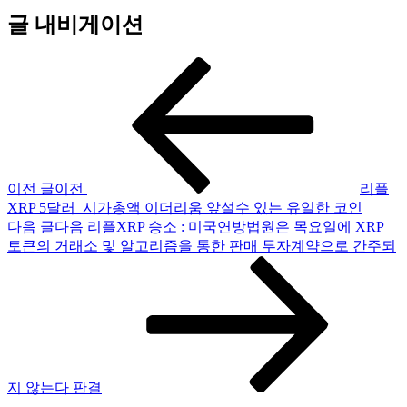
글 내비게이션
이전 글
이전
리플
XRP 5달러_시가총액 이더리움 앞설수 있는 유일한 코인
다음 글
다음
리플XRP 승소 : 미국연방법원은 목요일에 XRP
토큰의 거래소 및 알고리즘을 통한 판매 투자계약으로 간주되
지 않는다 판결