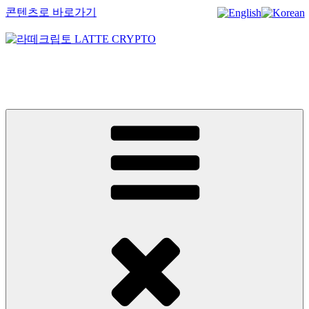
콘텐츠로 바로가기
라떼크립토 LATTE CRYPTO
암호화폐정보 No.1 l DigitalCorea 디지털코리아