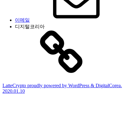
이메일
디지털코리아
LatteCrypto proudly powered by WordPress & DigitalCorea.
2020.01.10