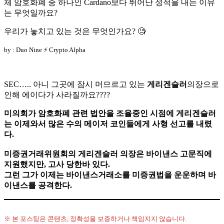
체 암호화폐 중 하나인 Cardano보다 뛰어난 성적을 내는 이유
는 무엇일까요?
우리가 놓치고 있는 것은 무엇인가요? 🧐
by : Duo Nine ⚡ Crypto Alpha
SEC….. 아니 그곳에 잠시 머므르고 있는
게리겐슬러
의장으로
인해 에이다가 사라질까요????
미의회가 암호화폐 관련 법안을 조율중인 시점에 게리겐슬러
는 이제와서 많은 수의 메이저 코인들에게 사형 선고를 내렸
다.
미증권거래위원회의 게리겐슬러 의장은 바이낸스 고문직에
지원했지만, 고사 당한바 있다.
그런 그가 이제는 바이낸스거래소를 미증권법을 운운하며 바
이낸스를 공격한다.
※ 본 포스팅은 콘텐츠, 정확성을 보증하거나 책임지지 않습니다.