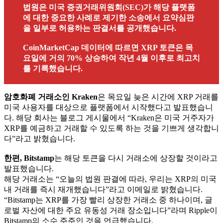
법원은 미국 증권거래위원회(SEC)가 해당 플랫폼
에 대한 중요한 사례로 제기한 소송에서 요약심판
을 일부로 허용하는 판결서를 공개했습니다.
CoinMarketCap 데이터에 따르면 XRP 토큰은 목
요일에 거의 70% 상승하여 작년 4월 이후로 최고치
를 기록했습니다.
암호화폐 거래소인 Kraken
은 목요일 늦은 시간에 XRP 거래를
미국 사용자를 대상으로 플랫폼에서 시작했다고 발표했습니
다. 해당 회사는 블로그 게시물에서 “Kraken은 미국 거주자가
XRP를 예금하고 거래할 수 있도록 하는 것을 기쁘게 생각합니
다”라고 밝혔습니다.
한편, Bitstamp
는 해당 토큰을 다시 거래소에 상장할 것이라고
발표했습니다.
해당 거래소는 “오늘의 법원 판결에 따라, 우리는 XRP의 미국
내 거래를 즉시 재개했습니다”라고 이메일로 밝혔습니다.
“Bitstamp는 XRP를 가장 빨리 상장한 거래소 중 하나이며, 글
로벌 자산에 대한 주요 유동성 거래 장소입니다”라며 Ripple이
Bitstamp의 소수 주주인 것을 언급했습니다.