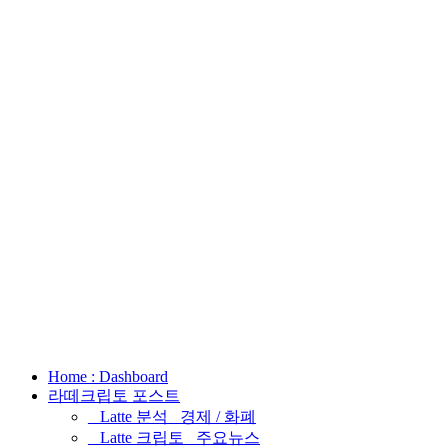
Home : Dashboard
라떼크립토 포스트
_ Latte 분석 _경제 / 화폐
_ Latte 크립토 _주요뉴스