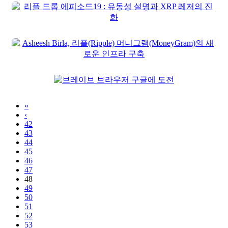
«
‹
42
43
44
45
46
47
48
49
50
51
52
53