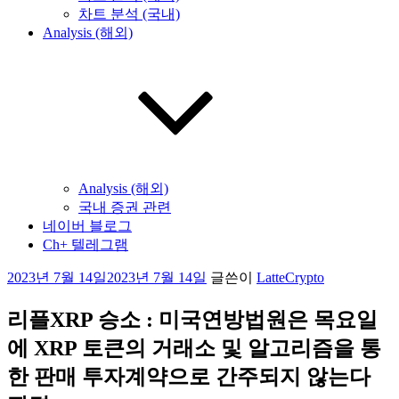
차트 분석 (국내)
Analysis (해외)
Analysis (해외)
국내 증권 관련
네이버 블로그
Ch+ 텔레그램
작
2023년 7월 14일
2023년 7월 14일
글쓴이
LatteCrypto
성
일
리플XRP 승소 : 미국연방법원은 목요일
자
에 XRP 토큰의 거래소 및 알고리즘을 통
한 판매 투자계약으로 간주되지 않는다