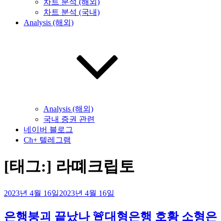
차트 분석 (해외)
차트 분석 (국내)
Analysis (해외)
Analysis (해외)
국내 증권 관련
네이버 블로그
Ch+ 텔레그램
[태그:]
라뗴크립토
작
2023년 4월 16일
2023년 4월 16일
성
일
은행붕괴 끝났나 🚨대형은행 호황 소형은