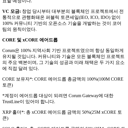
표할 예정이다.​
VC 모금:
창업 당시부터 대부분의 블록체인 프로젝트에서 전
통적으로 관행화돼온 퍼블릭 토큰세일(IEO, ICO, IDO) 없이
100% 커뮤니티 기반의 오픈소스 기술을 개발하는 것이 코어
팀의 원칙이었다.​
CORE 및 xCORE 에어드롭
Corum은 100% 지역사회 기반 프로젝트였으며 항상 동일하게
유지될 것입니다. 커뮤니티와 기술은 모든 블록체인 프로젝트
의 주요 백본이며, 그 기술의 성공과 미래 채택은 두 가지 요소
에 직접 달려 있다.​
CORE 보유자*: CORE 에어드롭 총금액의 100%(100M CORE
토큰)
*계정이 에어드롭 대상이 되려면 Corum Gateway에 대한
TrustLine이 있어야 합니다.​
XRP 홀더*: 총 xCORE 에어드롭 금액의 50%(25M xCORE 토
큰)