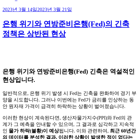
작
2023년 3월 14일
2023년 3월 21일
성
일
은행 위기와 연방준비은행(Fed)의 긴축
자
정책은 상반된 현상
은행 위기와 연방준비은행(Fed) 긴축은 역설적인
현상입니다.
일반적으로, 은행 위기 발생 시 Fed는 긴축을 완화하여 경기 부
양을 시도합니다. 그러나 이번에는 Fed가 금리를 인상하는 동
안 원자재 가격이 급격히 하락하는 상황이 벌어졌습니다.
이러한 현상이 계속된다면, 생산자물가지수(PPI)와 Fed의 관
계가 그 예측을 안내할 수 있으며, 그 결과로 심각하고 지속적
인
물가 하락(불황)이 예상
됩니다. 이와 관련하여,
최근 60년간
의 데이터를 분석한 결과, 이러한 상황이 발생한 적이 없다는