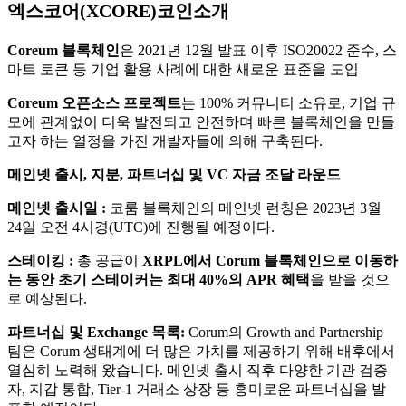
엑스코어(XCORE)코인소개
Coreum 블록체인
은 2021년 12월 발표 이후 ISO20022 준수, 스
마트 토큰 등 기업 활용 사례에 대한 새로운 표준을 도입​
Coreum 오픈소스 프로젝트
는 100% 커뮤니티 소유로, 기업 규
모에 관계없이 더욱 발전되고 안전하며 빠른 블록체인을 만들
고자 하는 열정을 가진 개발자들에 의해 구축된다.​
메인넷 출시, 지분, 파트너십 및 VC 자금 조달 라운드
메인넷 출시일 :
코룸 블록체인의 메인넷 런칭은 2023년 3월
24일 오전 4시경(UTC)에 진행될 예정이다.​
스테이킹 :
총 공급이
XRPL에서 Corum 블록체인으로 이동하
는 동안 초기 스테이커는 최대 40%의 APR 혜택
을 받을 것으
로 예상된다.​
파트너십 및 Exchange 목록:
Corum의 Growth and Partnership
팀은 Corum 생태계에 더 많은 가치를 제공하기 위해 배후에서
열심히 노력해 왔습니다. 메인넷 출시 직후 다양한 기관 검증
자, 지갑 통합, Tier-1 거래소 상장 등 흥미로운 파트너십을 발