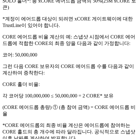
SOLO 홀더*: 총 xCORE 에어드롭 금액의 50%(25M xCORE 토
큰)​
*계정이 에어드롭 대상이 되려면 xCORE 게이트웨이에 대한
TrustLine이 있어야 합니다.​
CORE 에어드롭 비율 계산의 예: 스냅샷 시점에서 CORE 에어
드롭에 적합한 CORE의 최종 양을 다음과 같이 가정합니다:​
코어: 50,000,000​
그런 다음 CORE 보유자의 CORE 에어드롭 수를 다음과 같이
계산하여 증착한다:​
CORE 홀더 비율:​
각 코어당 100,000,000 ≤ 50,000,000 = 2 CORE* 보유​
(CORE 에어드롭 총량) ① (총 참여 금액) = CORE 에어드롭 비
율​
*CORE 에어드롭의 최종 비율 계산은 에어드롭에 참여하는
CORE 홀드의 총 개수에 따라 달라집니다. 공식적으로 스냅샷
이후 날짜를 계산하여 발표합니다.