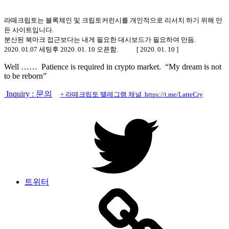
라떼크립토는 블록체인 및 크립토커런시를 개인적으로 리서치 하기 위해 만
든 사이트입니다.
분산된 북마크 접근보다는 내게 필요한 대시보드가 필요하여 만듬.
2020. 01.07 세팅후 2020. 01. 10 오픈함. [ 2020. 01. 10 ]
Well …… Patience is required in crypto market. “My dream is not
to be reborn”
Inquiry : 문의
+ 라떼크립토 텔레그램 채널 https://t.me/LatteCry
트위터