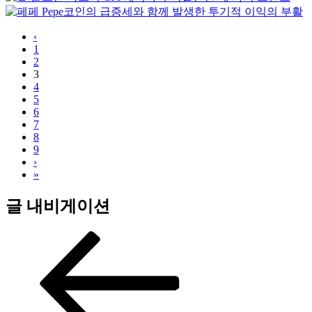
‹
1
2
3
4
5
6
7
8
9
›
»
글 내비게이션