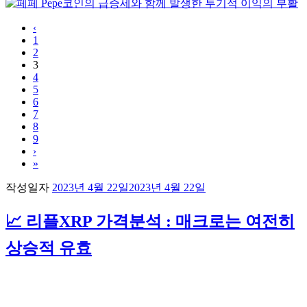
‹
1
2
3
4
5
6
7
8
9
›
»
작성일자
2023년 4월 22일
2023년 4월 22일
📈 리플XRP 가격분석 : 매크로는 여전히
상승적 유효