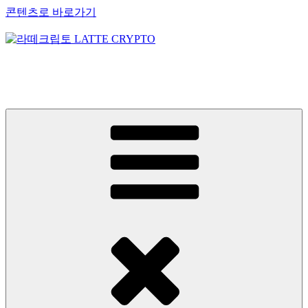
콘텐츠로 바로가기
라떼크립토 LATTE CRYPTO
암호화폐정보 No.1 l DigitalCorea 디지털코리아