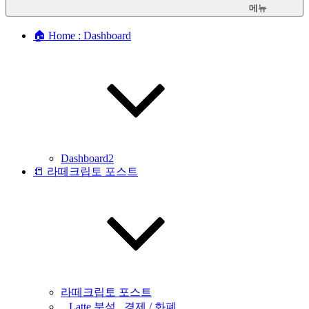
메뉴
🏠 Home : Dashboard
Dashboard2
📒 라떼크립토 포스트
라떼크립토 포스트
_ Latte 분석 _경제 / 화폐