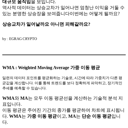
대규모 움직임
을 보입니다.
역사적 데이터는 상승교차가 일어나면 엄청난 이익을 거둘 수
있는 분명한 상승장을 보여줍니다이번에는 어떻게 될까요?
상승교차가 일어날까요 아니면 피해갈까요?
by : EGRAG CRYPTO
WMA
: Weighted Moving Average
가중 이동 평균
일련의 데이터 포인트를 평균화하는 기술로, 시간에 따라 가중치가 다른 평
균값을 계산합니다. 이를 통해 트렌드를 보다 정확하게 파악하고, 장기적인
추세를 예측할 수 있습니다.
WMA
와
MA
는 모두 이동 평균선을 계산하는 기술적 분석 지
표입니다.
이동 평균은 주어진 기간의 종가를 평균하여 차트에 표시됩니
다.
WMA
는
가중 이동 평균
이고,
MA
는
단순 이동 평균
입니
다.