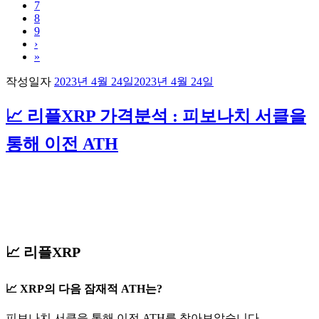
7
8
9
›
»
작성일자
2023년 4월 24일
2023년 4월 24일
📈 리플XRP 가격분석 : 피보나치 서클을
통해 이전 ATH
📈 리플XRP
📈
XRP의 다음 잠재적 ATH는?
피보나치 서클을 통해 이전 ATH를 찾아보았습니다.