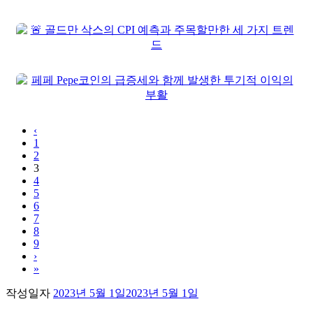
‹
1
2
3
4
5
6
7
8
9
›
»
작성일자
2023년 5월 1일
2023년 5월 1일