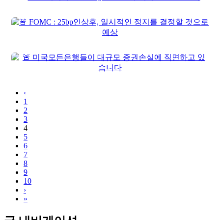
‹
1
2
3
4
5
6
7
8
9
10
›
»