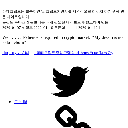
라떼크립토는 블록체인 및 크립토커런시를 개인적으로 리서치 하기 위해 만
든 사이트입니다.
분산된 북마크 접근보다는 내게 필요한 대시보드가 필요하여 만듬.
2020. 01.07 세팅후 2020. 01. 10 오픈함. [ 2020. 01. 10 ]
Well …… Patience is required in crypto market. “My dream is not
to be reborn”
Inquiry : 문의
+ 라떼크립토 텔레그램 채널 https://t.me/LatteCry
트위터