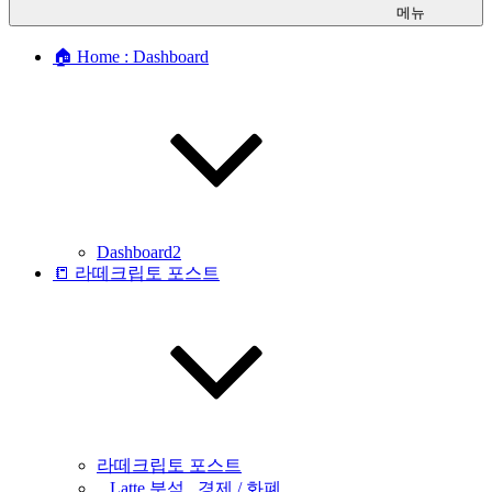
메뉴
🏠 Home : Dashboard
Dashboard2
📒 라떼크립토 포스트
라떼크립토 포스트
_ Latte 분석 _경제 / 화폐