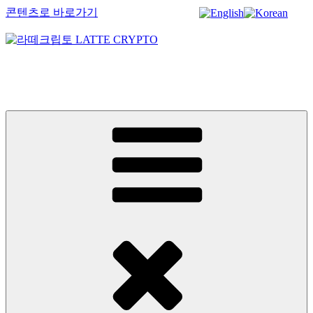
콘텐츠로 바로가기
라떼크립토 LATTE CRYPTO
암호화폐정보 No.1 l DigitalCorea 디지털코리아