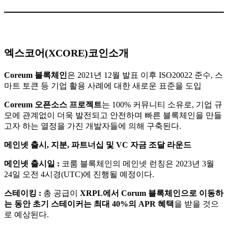
엑스코어(XCORE)코인소개
Coreum 블록체인
은 2021년 12월 발표 이후 ISO20022 준수, 스
마트 토큰 등 기업 활용 사례에 대한 새로운 표준을 도입​
Coreum 오픈소스 프로젝트
는 100% 커뮤니티 소유로, 기업 규
모에 관계없이 더욱 발전되고 안전하며 빠른 블록체인을 만들
고자 하는 열정을 가진 개발자들에 의해 구축된다.​
메인넷 출시, 지분, 파트너십 및 VC 자금 조달 라운드
메인넷 출시일 :
코룸 블록체인의 메인넷 런칭은 2023년 3월
24일 오전 4시경(UTC)에 진행될 예정이다.​
스테이킹 :
총 공급이
XRPL에서 Corum 블록체인으로 이동하
는 동안 초기 스테이커는 최대 40%의 APR 혜택
을 받을 것으
로 예상된다.​