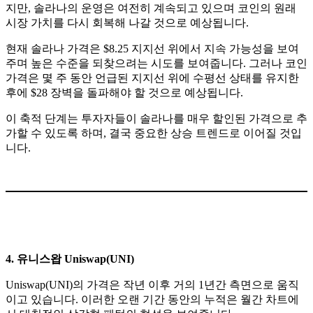
지만, 솔라나의 운영은 여전히 계속되고 있으며 코인의 원래
시장 가치를 다시 회복해 나갈 것으로 예상됩니다.
현재 솔라나 가격은 $8.25 지지선 위에서 지속 가능성을 보여
주며 높은 수준을 되찾으려는 시도를 보여줍니다. 그러나 코인
가격은 몇 주 동안 언급된 지지선 위에 수평선 상태를 유지한
후에 $28 장벽을 돌파해야 할 것으로 예상됩니다.
이 축적 단계는 투자자들이 솔라나를 매우 할인된 가격으로 추
가할 수 있도록 하며, 결국 중요한 상승 트렌드로 이어질 것입
니다.
4. 유니스왑 Uniswap(UNI)
Uniswap(UNI)의 가격은 작년 이후 거의 1년간 측면으로 움직
이고 있습니다. 이러한 오랜 기간 동안의 누적은 월간 차트에