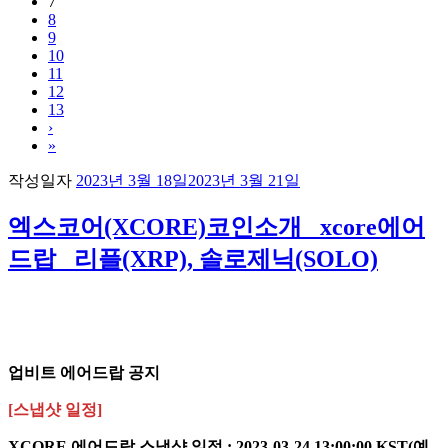
7
8
9
10
11
12
13
›
»
작성일자
2023년 3월 18일
2023년 3월 21일
엑스코어(XCORE)코인소개 _xcore에어
드랍 _리플(XRP), 솔로제닉(SOLO)
업비트 에어드랍 공지​
[스냅샷 일정]
XCORE 에어드랍 스냅샷 일정 : 2023-03-24 13:00:00 KST(예