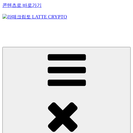
콘텐츠로 바로가기
라떼크립토 LATTE CRYPTO
암호화폐정보 No.1 l DigitalCorea 디지털코리아