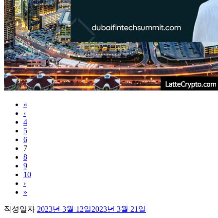
«
‹
4
5
6
7
8
9
10
›
»
작성일자
2023년 3월 12일
2023년 3월 21일