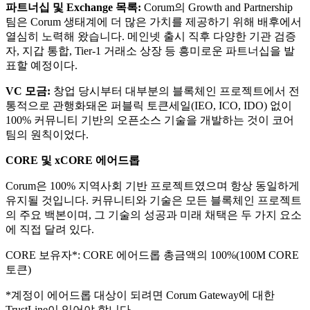
파트너십 및 Exchange 목록:
Corum의 Growth and Partnership
팀은 Corum 생태계에 더 많은 가치를 제공하기 위해 배후에서
열심히 노력해 왔습니다. 메인넷 출시 직후 다양한 기관 검증
자, 지갑 통합, Tier-1 거래소 상장 등 흥미로운 파트너십을 발
표할 예정이다.​
VC 모금:
창업 당시부터 대부분의 블록체인 프로젝트에서 전
통적으로 관행화돼온 퍼블릭 토큰세일(IEO, ICO, IDO) 없이
100% 커뮤니티 기반의 오픈소스 기술을 개발하는 것이 코어
팀의 원칙이었다.​
CORE 및 xCORE 에어드롭
Corum은 100% 지역사회 기반 프로젝트였으며 항상 동일하게
유지될 것입니다. 커뮤니티와 기술은 모든 블록체인 프로젝트
의 주요 백본이며, 그 기술의 성공과 미래 채택은 두 가지 요소
에 직접 달려 있다.​
CORE 보유자*: CORE 에어드롭 총금액의 100%(100M CORE
토큰)
*계정이 에어드롭 대상이 되려면 Corum Gateway에 대한
TrustLine이 있어야 합니다.​