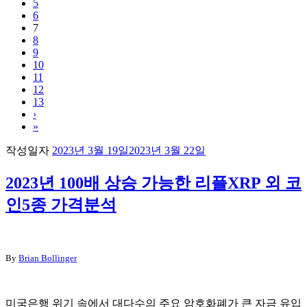
5
6
7
8
9
10
11
12
13
›
»
작성일자
2023년 3월 19일
2023년 3월 22일
2023년 100배 상승 가능한 리플XRP 외 코
인5종 가격분석
By
Brian Bollinger
미국은행 위기 속에서 대다수의 주요 암호화폐가 큰 자금 유입