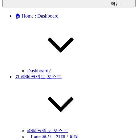
메뉴
🏠 Home : Dashboard
Dashboard2
📒 라떼크립토 포스트
라떼크립토 포스트
_ Latte 분석 _경제 / 화폐