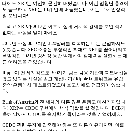
때에도 XRP는 여전히 굳건히 버텼습니다. 이런 엄청난 충격에
도 불구하고 XRP는 10위 안에 머물렀는데, 이는 그저 인상적
일 뿐입니다!
그리고 XRP가 2017년 이후로 실제 거시적 강세를 보인 적이
없다는 사실을 잊지 마세요.
2017년 사상 최고치인 3.20달러를 회복하는 데는 근접하지도
못했습니다. SEC 소송은 부정적인 확대로 XRP를 끌어내리고
폭발적인 2021년 강세장 동안 억제하여 잠재력을 실현하는 데
큰 어려움을 겪었습니다.
Ripple이 전 세계적으로 300개가 넘는 금융 기관과 파트너십을
맺고 있다는 사실을 알고 계십니까? Ripple 네트워크는 유럽
중앙 은행에서 테스트되었으며 보고서에도 언급되어 있습니
다.
Bank of America와 전 세계의 다른 많은 은행도 마찬가지입니
다! XRP는 CBDC 구현에서 핵심 역할을 할 것입니다. ECB가
올해 말까지 CBDC를 출시할 계획이라는 것을 기억하세요.
CBDC 관련 투자에 집중해야 하는 또 다른 이유이지만, 이를