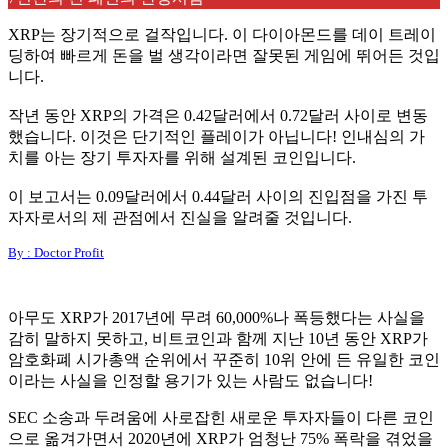
XRP는 장기적으로 걸작입니다. 이 다이아몬드를 데이 트레이
딩하여 빠르게 돈을 벌 생각이라면 잘못된 게임에 뛰어든 것입
니다.
작년 동안 XRP의 가격은 0.42달러에서 0.72달러 사이로 변동
했습니다. 이것은 단기적인 플레이가 아닙니다! 인내심의 가
치를 아는 장기 투자자를 위해 설계된 코인입니다.
이 보고서는 0.09달러에서 0.44달러 사이의 진입점을 가진 투
자자로서의 제 관점에서 진실을 알려줄 것입니다.
By : Doctor Profit
아무도 XRP가 2017년에 무려 60,000%나 폭등했다는 사실을
감히 말하지 못하고, 비트코인과 함께 지난 10년 동안 XRP가
암호화폐 시가총액 순위에서 꾸준히 10위 안에 든 유일한 코인
이라는 사실을 인정할 용기가 있는 사람도 없습니다!
SEC 소송과 두려움에 사로잡힌 새로운 투자자들이 다른 코인
으로 옮겨가면서 2020년에 XRP가 엄청난 75% 폭락을 겪었을