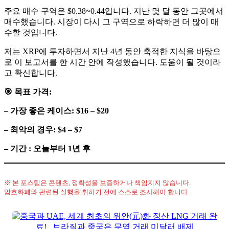
주요 매수 구역은 $0.38~0.44입니다. 지난 몇 달 동안 그곳에서
매수했습니다. 시장이 다시 그 구역으로 하락하면 더 많이 매
수할 것입니다.
저는 XRP에 투자하면서 지난 4년 동안 축적한 지식을 바탕으
로 이 보고서를 한 시간 안에 작성했습니다. 도움이 될 것이라
고 확신합니다.
🎯
목표 가격:
– 가장 좋은 케이스: $16 – $20
– 최악의 경우: $4 – $7
– 기간 : 오늘부터 1년 후
※ 본 포스팅은 콘텐츠, 정확성을 보증하거나 책임지지 않습니다.
암호화폐와 관련된 실행을 취하기 전에 스스로 조사해야 합니다.