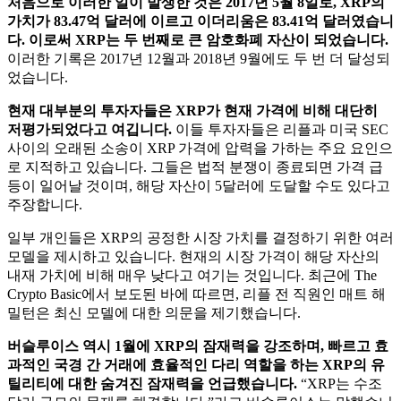
처음으로 이러한 일이 발생한 것은 2017년 5월 8일로, XRP의
가치가 83.47억 달러에 이르고 이더리움은 83.41억 달러였습니
다. 이로써 XRP는 두 번째로 큰 암호화폐 자산이 되었습니다.
이러한 기록은 2017년 12월과 2018년 9월에도 두 번 더 달성되
었습니다.
현재 대부분의 투자자들은 XRP가 현재 가격에 비해 대단히
저평가되었다고 여깁니다.
이들 투자자들은 리플과 미국 SEC
사이의 오래된 소송이 XRP 가격에 압력을 가하는 주요 요인으
로 지적하고 있습니다. 그들은 법적 분쟁이 종료되면 가격 급
등이 일어날 것이며, 해당 자산이 5달러에 도달할 수도 있다고
주장합니다.
일부 개인들은 XRP의 공정한 시장 가치를 결정하기 위한 여러
모델을 제시하고 있습니다. 현재의 시장 가격이 해당 자산의
내재 가치에 비해 매우 낮다고 여기는 것입니다. 최근에 The
Crypto Basic에서 보도된 바에 따르면, 리플 전 직원인 매트 해
밀턴은 최신 모델에 대한 의문을 제기했습니다.
버슬루이스 역시 1월에 XRP의 잠재력을 강조하며, 빠르고 효
과적인 국경 간 거래에 효율적인 다리 역할을 하는 XRP의 유
틸리티에 대한 숨겨진 잠재력을 언급했습니다.
“XRP는 수조