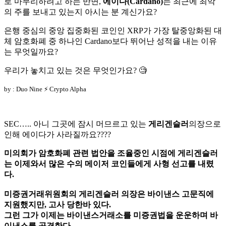
로 마무리하려고 하는 반면,
에이다(Cardano)
는 최근에 최악
의 주를 보내고 있는지 아시는 분 계신가요?
은행 중심의 중앙 집중화된 코인인 XRP가 가장 탈중앙화된 대
체 암호화폐 중 하나인 Cardano보다 뛰어난 성적을 내는 이유
는 무엇일까요?
우리가 놓치고 있는 것은 무엇인가요? 🧐
by : Duo Nine ⚡ Crypto Alpha
SEC….. 아니 그곳에 잠시 머므르고 있는
게리겐슬러
의장으로
인해 에이다가 사라질까요????
미의회가 암호화폐 관련 법안을 조율중인 시점에 게리겐슬러
는 이제와서 많은 수의 메이저 코인들에게 사형 선고를 내렸
다.
미증권거래위원회의 게리겐슬러 의장은 바이낸스 고문직에
지원했지만, 고사 당한바 있다.
그런 그가 이제는 바이낸스거래소를 미증권법을 운운하며 바
이낸스를 공격한다.