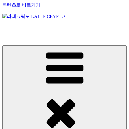
콘텐츠로 바로가기
라떼크립토 LATTE CRYPTO
암호화폐정보 No.1 l DigitalCorea 디지털코리아