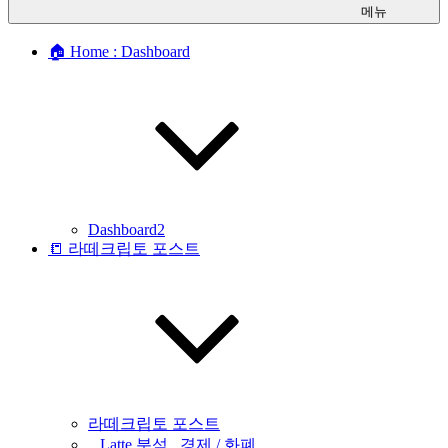
메뉴
🏠 Home : Dashboard
Dashboard2
📒 라떼크립토 포스트
라떼크립토 포스트
_ Latte 분석 _경제 / 화폐