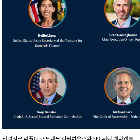
연설자로 리플CEO 브레드 갈링하우스와 SEC의장 게리겐슬