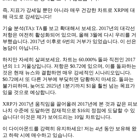
즉, 지표가 강세일 뿐만 아니라 매우 건강한 차트로 XRP에 대
해 극도로 강세입니다!
기술 분석(TA): TA를 보고 확대해서 보세요. 2017년의 대각선
저항은 여전히 ​​활성화되어 있으며, 올해 3월에 다시 우리를 거
부했습니다. 2017년 이후로 6번의 거부가 있었습니다. 이 선은
농담이 아닙니다.
하지만 자세히 살펴보세요. 차트는 60.000% 돌파 직전인 2017
년의 1:1 거울상입니다. 저항은 $0.72에 있으며, 이를 돌파하는
것은 현재 뉴스와 결합하면 매우 강세적인 시나리오입니다.
$0.72에서 또 다른 거부에 부딪히면 당황하지 마세요. 돌파는
불가피하며, 늦어도 2025년 1분기까지 $1을 훨씬 넘는 목표가
있을 것으로 예상합니다.
XRP가 2017년 움직임을 끌어올려 2017년에 본 것과 같은 피보
나치 수준에 도달하면 잠재적으로 $16의 정점에 도달할 수 있
습니다! 이것은 제가 보여드리는 10일 차트입니다.
이 다이아몬드를 강력히 유지하세요! 저는 4년 동안 보유해 왔
고 하락 시에 매수하고 있습니다.