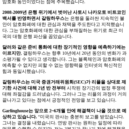
암호화 동인이었다는 점에 주목했습니다.
2008-2009년 은행 위기에서 벗어난 사토시 나카모토 비트코인
백서를 반영하면서 갈링하우스
는 은행을 둘러싼 지속적인 불
안이 암호화폐에 대한 관심과 채택을 주도한다고 지적했습니
다. 그는 암호화폐에 대한 관심을 부채질하는 위기로 최근 미
국의 대형 은행 파산을 꼽았습니다.
달러와 같은 준비 통화에 대한 장기적인 영향을 예측하기에는
이르지만
, 갤링하우스는 향후 10년에서 20년 동안의 변화가 과
소평가될 수 있다고 생각합니다. 그는 블록체인과 암호화폐의
예측할 수 없지만 피할 수 없는 영향력을 인터넷의 혁신적인
힘과 동일시했습니다.
갈링하우스는 미국 증권거래위원회(SEC)가 리플을 상대로 제
기한 사건에 대해 2년 반 전부터
시작된 장기간의 법정 투쟁에
대해 좌절감을 드러냈습니다. 그러나 그는 리플의 과정이 거의
끝나가고 있다는 점에서 긍정적인 전망을 보고 있습니다.
Garlinghouse는 앞으로 2~6개월 안에 해결책이 나올 것으로 예
상하고 있습니다.
“미국의 판사는 충분히 보고를 받았습니다.
그녀는 결정을 내렸습니다. 연방 판사는 원하는 일정에 따라
업무를 수행할 수 있지만, 저는 3분기가 끝나기 전에 해결책을