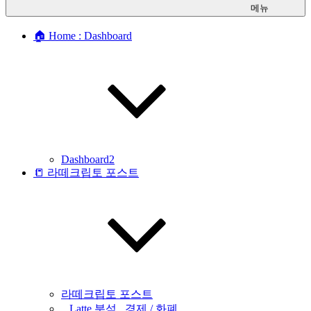
메뉴
🏠 Home : Dashboard
Dashboard2
📒 라떼크립토 포스트
라떼크립토 포스트
_ Latte 분석 _경제 / 화폐