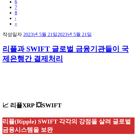
6
7
8
›
»
작성일자
2023년 5월 21일
2023년 5월 21일
리플과 SWIFT 글로벌 금융기관들이 국
제은행간 결제처리
📈 리플XRP 💥SWIFT
리플(Ripple)
SWIFT
각각의 강점을 살려 글로벌
금융시스템을 보완