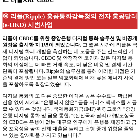
🎯
리플(Ripple) 홍콩통화감독청의 전자 홍콩달러
(e-HKD) 시범사업
리플이 CBDC를 위한 중앙은행 디지털 통화 솔루션 및 비공개
원장을 출시한 지 1년이 되었습니다.
그 짧은 시간에 리플은 국
제 디지털 화폐 개발을 촉진하는 데 도움을 주는 선도적인 기
업이 되었습니다. CBDC 및 안정적인 코인과 같은 디지털 통
화의 이점에는 더 빠른 거래 속도, 더 낮은 비용 및 결제 시간
단축이 포함됩니다. Ripple의 솔루션을 통해 이러한 이점은 기
존의 결제 방법 또는 일부 암호화폐에 비해 낮은 에너지 사용
을 포함하도록 확장되었습니다.
디지털 통화의 또 다른 중요한 이점은 높은 수수료나 확립된
신용 없이 세계의 “은행되지 않은” 금융 서비스 액세스를 제공
할 수 있다는 것입니다. 국제통화기금(IMF) 워킹그룹의 “중앙
은행 디지털 통화 및 금융 통합, “(선진국과 달리) 개발도상국
의 CBDC는 은행이 없는 대규모 인구에게 은행을 제공하고 금
융 포용성을 높여 전체 대출을 늘리고 은행 중개 위험을 줄일
수 있는 잠재력을 가지고 있습니다.”