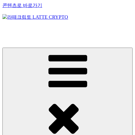
콘텐츠로 바로가기
라떼크립토 LATTE CRYPTO
암호화폐정보 No.1 l DigitalCorea 디지털코리아