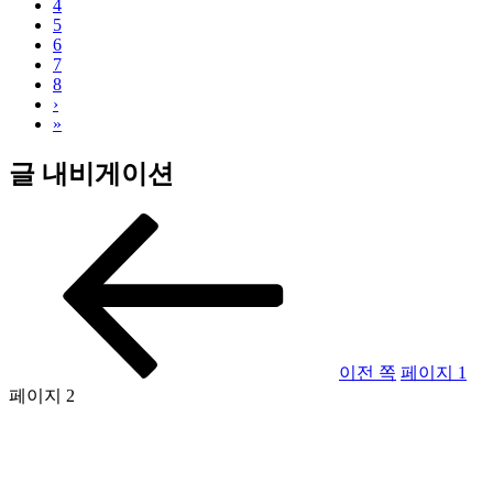
4
5
6
7
8
›
»
글 내비게이션
이전 쪽
페이지
1
페이지
2