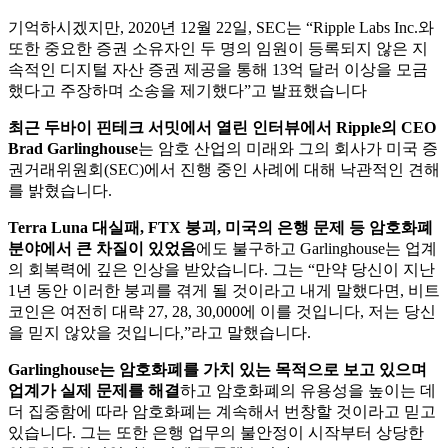
기억하시겠지만, 2020년 12월 22일, SEC는 “Ripple Labs Inc.와
또한 중요한 증권 소유자인 두 명의 임원이 등록되지 않은 지
속적인 디지털 자산 증권 제공을 통해 13억 달러 이상을 모금
했다고 주장하며 소송을 제기했다”고 발표했습니다
최근 두바이 핀테크 서밋에서 열린 인터뷰에서 Ripple의 CEO
Brad Garlinghouse
는 암호 산업의 미래와 그의 회사가 미국 증
권거래위원회(SEC)에서 진행 중인 사례에 대해 낙관적인 견해
를 밝혔습니다.
Terra Luna 대실패, FTX 붕괴, 미국의 은행 문제 등 암호화폐
분야에서 큰 차질이 있었음
에도 불구하고 Garlinghouse는 업계
의 회복력에 깊은 인상을 받았습니다. 그는 “만약 당신이 지난
1년 동안 이러한 붕괴를 겪게 될 것이라고 내게 말했다면, 비트
코인은 여전히 대략 27, 28, 30,000에 이를 것입니다, 저는 당신
을 믿지 않았을 것입니다,”라고 말했습니다.
Garlinghouse는 암호화폐를 가치 있는 목적으로 보고 있으며
업계가 실제 문제를 해결
하고 암호화폐의 유용성을 높이는 데
더 집중함에 따라 암호화폐는 계속해서 번창할 것이라고 믿고
있습니다. 그는 또한 은행 업무의 불안정이 시작부터 상당한