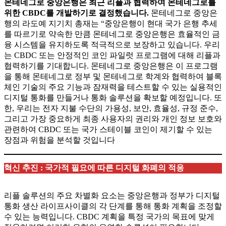
몬테네그로 중앙은행은 최근 리플과 협력하여 몬테네그로를
위한 CBDC를 개발하기로 결정했습니다.
몬테네그로 중앙은
행의 라도예 지기치 총재는 “중앙은행이 현대 국가 은행 추세
를 따르기로 약속한 만큼 몬테네그로 중앙은행은 효율적인 금
융 시스템을 유지하도록 적극적으로 보장하고 있습니다. 우리
는 CBDC 또는 안정적인 코인 파일럿 프로그램에 대해 리플과
협력하기를 기대합니다. 몬테네그로 중앙은행은 이 프로그램
을 통해 몬테네그로 정부 및 몬테네그로 학계와 협력하여 블록
체인 기술의 주요 기능과 잠재력을 테스트할 수 있는 실용적인
디지털 통화를 만들거나 통화 솔루션을 확보할 예정입니다. 또
한, 우리는 전자 지불 수단의 가용성, 보안, 효율성, 규정 준수,
그리고 가장 중요하게 최종 사용자의 권리와 개인 정보 보호와
관련하여 CBDC 또는 국가 스테이블 코인이 제기할 수 있는
장점과 위험을 분석할 것입니다
혁신 추진 : 국가적 필요에 따른 디지털 화폐의 적응
리플 솔루션의 주요 차별화 요소는 중앙은행과 정부가 디지털
통화 생산 라이프사이클의 각 단계를 통해 통화 계획을 조정할
수 있는 능력입니다. CBDC 계획을 특정 국가의 목표에 맞게