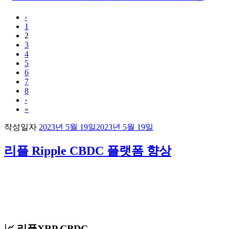
‹
1
2
3
4
5
6
7
8
›
»
작성일자
2023년 5월 19일
2023년 5월 19일
리플 Ripple CBDC 플랫폼 향상
📈 리플XRP CBDC