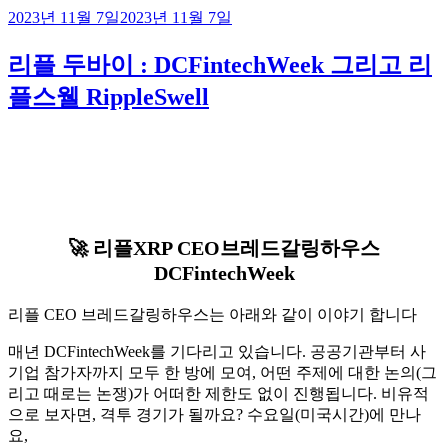
작
2023년 11월 7일
2023년 11월 7일
성
일
리플 두바이 : DCFintechWeek 그리고 리
자
플스웰 RippleSwell
🚀 리플XRP CEO브레드갈링하우스
DCFintechWeek
리플 CEO 브레드갈링하우스는 아래와 같이 이야기 합니다
매년 DCFintechWeek를 기다리고 있습니다. 공공기관부터 사
기업 참가자까지 모두 한 방에 모여, 어떤 주제에 대한 논의(그
리고 때로는 논쟁)가 어떠한 제한도 없이 진행됩니다. 비유적
으로 보자면, 격투 경기가 될까요? 수요일(미국시간)에 만나
요,