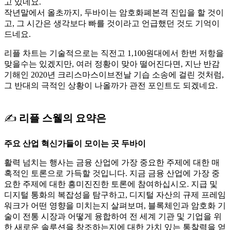
고 있네요.
작년말에서 올초까지, 두바이는 암호화폐본격 진입을 할 것이
고, 그 시간은 생각보다 빠를 것이라고 언급했던 것도 기억이
드네요.
리플 차트는 기술적으로는 직전고 1,100원대에서 한번 저항을
맞을수는 있겠지만, 여러 정황이 맞아 떨어진다면, 지난 반감
기해인 2020년 크리스마스이브전날 기습 소송에 걸린 것처럼,
그 반대의 극적인 상황이 나올까가 관전 포인트도 되겠네요.
✍
리플 스웰의 요약은
주요 산업 혁신가들이 모이는 곳 두바이
활력 넘치는 행사는 금융 산업에 가장 중요한 주제에 대한 매
혹적인 토론으로 가득할 것입니다. 지금 금융 산업에 가장 중
요한 주제에 대한 흥미진진한 토론에 참여하십시오. 지급 및
디지털 통화의 복잡성을 탐구하고, 디지털 자산의 규제 프레임
워크가 어떤 영향을 미치는지 살펴보며, 블록체인과 암호화 기
술이 전통 시장과 어떻게 융합하여 전 세계 기관 및 기업을 위
한 새로운 솔루션을 창조하는지에 대한 가치 있는 통찰력을 얻