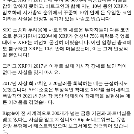
감히 말하지 못하고, 비트코인과 함께 지난 10년 동안 XRP가
암호화폐 시가총액 순위에서 꾸준히 10위 안에 든 유일한 코인
이라는 사실을 인정할 용기가 있는 사람도 없습니다!
SEC 소송과 두려움에 사로잡힌 새로운 투자자들이 다른 코인
으로 옮겨가면서 2020년에 XRP가 엄청난 75% 폭락을 겪었을
때에도 XRP는 여전히 굳건히 버텼습니다. 이런 엄청난 충격에
도 불구하고 XRP는 10위 안에 머물렀는데, 이는 그저 인상적
일 뿐입니다!
그리고 XRP가 2017년 이후로 실제 거시적 강세를 보인 적이
없다는 사실을 잊지 마세요.
2017년 사상 최고치인 3.20달러를 회복하는 데는 근접하지도
못했습니다. SEC 소송은 부정적인 확대로 XRP를 끌어내리고
폭발적인 2021년 강세장 동안 억제하여 잠재력을 실현하는 데
큰 어려움을 겪었습니다.
Ripple이 전 세계적으로 300개가 넘는 금융 기관과 파트너십을
맺고 있다는 사실을 알고 계십니까? Ripple 네트워크는 유럽
중앙 은행에서 테스트되었으며 보고서에도 언급되어 있습니
다.