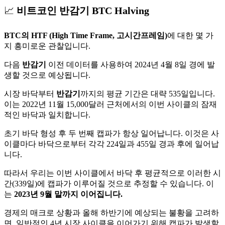
📈
비트코인 반감기 BTC Halving
BTC의 HTF (High Time Frame, 고시간프레임)
에 대한 몇 가
지 흥미로운 관찰입니다.
다음
반감기
이전 데이터를 사용하여 2024년 4월 8일 경에 발
생할 것으로 예상됩니다.
시장 바닥부터
반감기
까지의 평균 기간은 대략 535일입니다.
이는 2022년 11월 15,000달러 근처에서의 이번 사이클의 잠재
적인 바닥과 일치합니다.
초기 바닥 형성 후 두 번째 캡파가 항상 일어납니다. 이것은 사
이클마다 바닥으로부터 각각 224일과 455일 경과 후에 일어납
니다.
따라서 우리는 이번 사이클에서 바닥 후 평균적으로 이러한 시
간(339일)에 캡파가 이루어질 것으로 추정할 수 있습니다. 이
는
2023년 9월 말까지 이어집니다.
경제의 매크로 상황과 올해 하반기에 예상되는 불황을 고려하
면, 일반적인 4년 시장 사이클을 이어가기 위해 캡파가 발생할