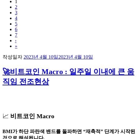
1
2
3
4
5
6
7
›
»
작성일자
2023년 4월 10일
2023년 4월 10일
🚀비트코인 Macro : 일주일 이내에 큰 움
직임 전조현상
📈
비트코인 Macro
BMI가 하단 파란색 밴드를 돌파하면 “재축적” 단계가 시작된
것으로 해석됩니다.