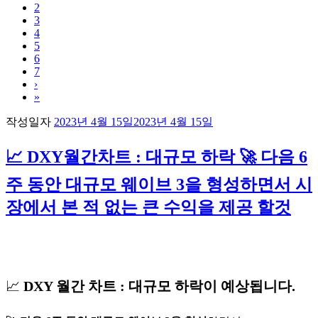
2
3
4
5
6
7
›
»
작성일자
2023년 4월 15일
2023년 4월 15일
📈 DXY월간차트 : 대규모 하락 🚀 다음 6
주 동안 대규모 웨이브 3을 형성하면서 시
장에서 본 적 없는 큰 수익을 제공 할것
📈
DXY 월간 차트 : 대규모 하락이 예상됩니다.