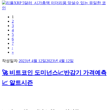
1
2
3
4
5
6
7
›
»
작성일자
2023년 4월 12일
2023년 4월 12일
🚀 비트코인 도미넌스📈반감기 가격예측
📈 알트시즌