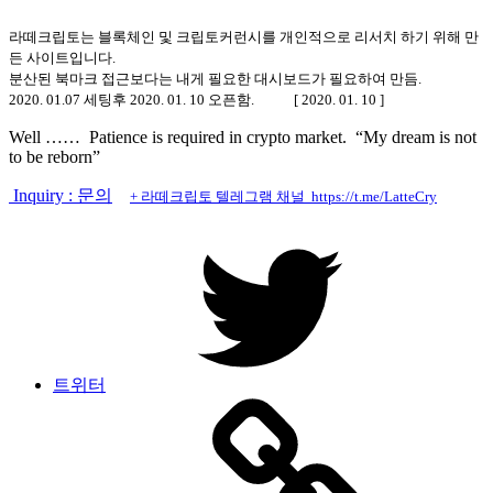
라떼크립토는 블록체인 및 크립토커런시를 개인적으로 리서치 하기 위해 만
든 사이트입니다.
분산된 북마크 접근보다는 내게 필요한 대시보드가 필요하여 만듬.
2020. 01.07 세팅후 2020. 01. 10 오픈함. [ 2020. 01. 10 ]
Well …… Patience is required in crypto market. “My dream is not
to be reborn”
Inquiry : 문의
+ 라떼크립토 텔레그램 채널 https://t.me/LatteCry
트위터