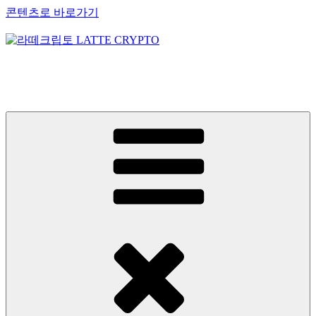
콘텐츠로 바로가기
라떼크립토 LATTE CRYPTO
암호화폐정보 No.1 l DigitalCorea 디지털코리아