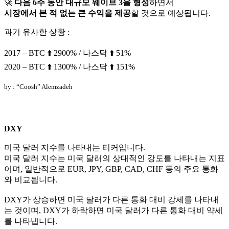
🚀
다음 6주 동안 대규모 웨이브 3을 형성
하면서
시장에서 본 적 없는 큰 수익을 제공
할 것으로 예상됩니다.
과거 유사한 상황 :
2017 – BTC ⬆️ 2900% / 나스닥 ⬆️ 51%
2020 – BTC ⬆️ 1300% / 나스닥 ⬆️ 151%
by : “Coosh” Alemzadeh
DXY
미국 달러 지수를 나타내는 티커입니다.
미국 달러 지수는 미국 달러의 상대적인 강도를 나타내는 지표
이며, 일반적으로 EUR, JPY, GBP, CAD, CHF 등의 주요 통화
와 비교됩니다.
DXY가 상승하면 미국 달러가 다른 통화 대비 강세를 나타내
는 것이며, DXY가 하락하면 미국 달러가 다른 통화 대비 약세
를 나타냅니다.