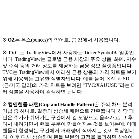
※
OZ
는 온스(ounces)의 약어로, 금 값에서 사용됩니다.
※
TVC
는 TradingView에서 사용하는 Ticker Symbol의 일종입
니다. TradingView는 글로벌 금융 시장의 주요 상품, 화폐, 지수
및 주식 등의 거래 정보를 제공하는 금융 정보 플랫폼입니다.
TVC는 TradingView에서 이러한 금융 상품의 가격 차트를 보기
위해 사용되는 고유한 식별자입니다. 예를 들어, XAU/USD
(금/미국 달러)의 가격 차트를 보려면 “TVC:XAUUSD”라는 티
커 심볼을 사용하여 검색하면 됩니다.
※
컵앤핸들 패턴(Cup and Handle Pattern)
은 주식 차트 분석
기법 중 하나로, 일종의 상승세 패턴으로 간주됩니다. 해당 패
턴은 주가가 쉬어가는 구간에서 컵 모양으로 올라가고, 그 후
다시 내려가면서 핸들 부분이 만들어지는 것을 보이는데, 이때
핸들이 형성되는 구간에서 거래량이 작아지는 것이 특징입니
다. 이후 다시 상승하며 핸들 부분의 고점을 돌파하면 상승이