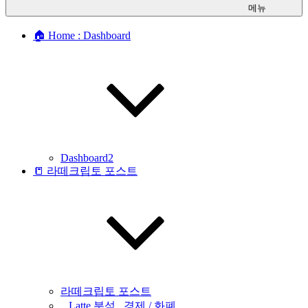
메뉴
🏠 Home : Dashboard
Dashboard2
📒 라떼크립토 포스트
라떼크립토 포스트
_ Latte 분석 _경제 / 화폐